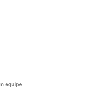
om equipe