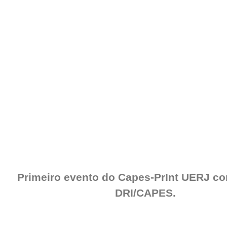
Primeiro evento do Capes-PrInt UERJ c
DRI/CAPES.