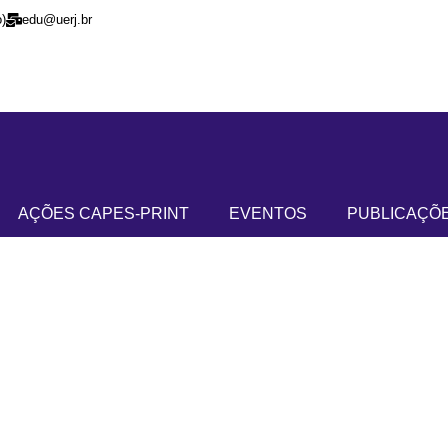
)
edu@uerj.br
AÇÕES CAPES-PRINT
EVENTOS
PUBLICAÇÕ